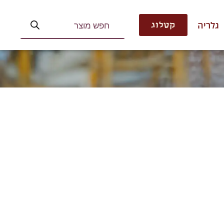
גלריה
קטלוג