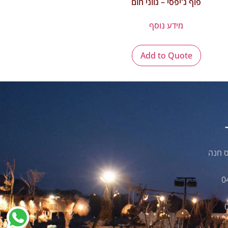
פוף ג'יפסי – גווני חום
מידע נוסף
Add to Quote
0