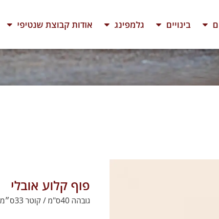
ם
בינויים
גלמפינג
אודות קבוצת שנטיפי
פוף קלוע אובלי
גובהה 40ס"מ / קוטר 33ס״מ