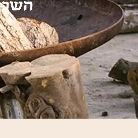
השכרת