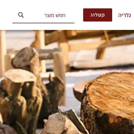
גלריה
קטלוג