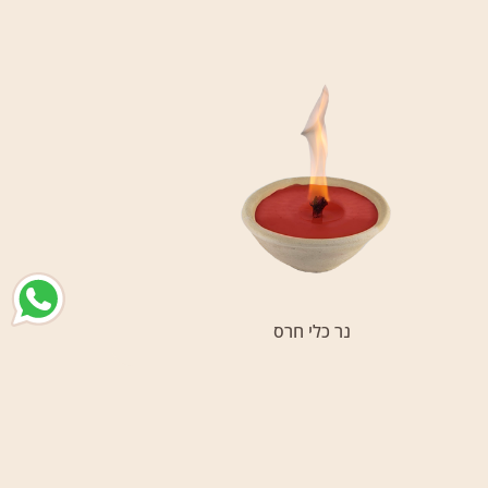
נר כלי חרס