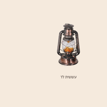
עששית לד