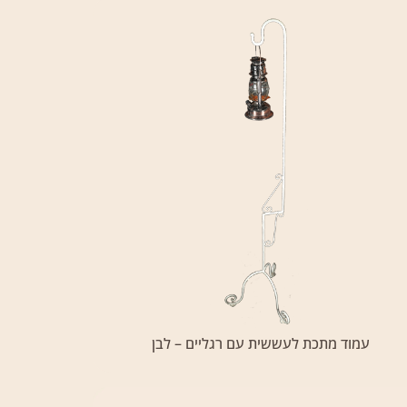
עמוד מתכת לעששית עם רגליים – לבן