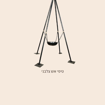
טיפי אש צלבני