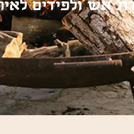
 אש ולפידים לאיר