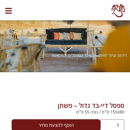
>
ריהוט וציוד לאירועים
כל הספסלים וכורסאות
ספסל דיי-בד גדול – פשתן
155X80 ס״מ / גובה 55 ס״מ
הוסף להצעת מחיר