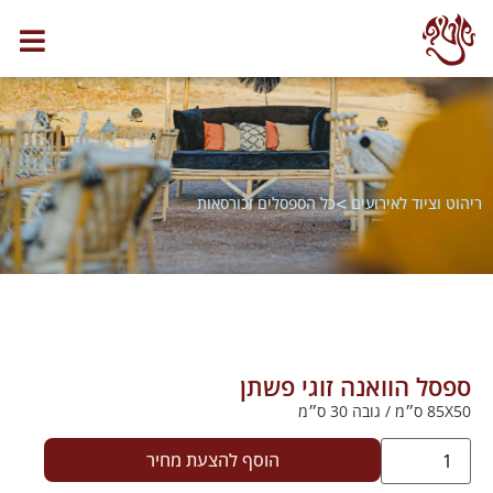
>
ריהוט וציוד לאירועים
כל הספסלים וכורסאות
ספסל הוואנה זוגי פשתן
85X50 ס״מ / גובה 30 ס״מ
הוסף להצעת מחיר