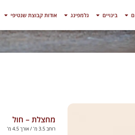
ם
בינויים
גלמפינג
אודות קבוצת שנטיפי
מחצלת – חול
רוחב 3.5 מ' / אורך 4.5 מ'