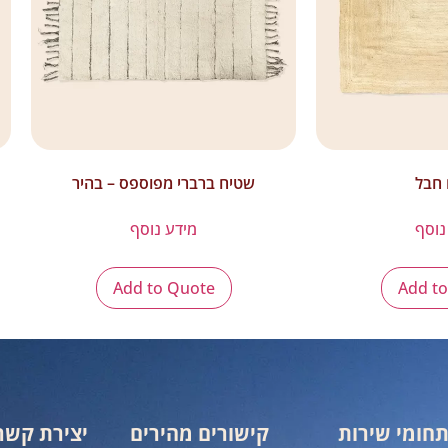
חבל
שטיח ברברי מפוספס – בהיר
נוסף
מידע נוסף
Add to Quote
Add t
חומי שירות
קישורים מהירים
יצירת קשר