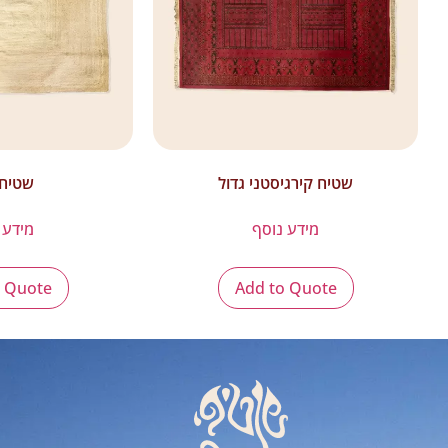
שטיח קירגיסטני גדול
שטיח 
מידע נוסף
מידע 
o Quote
Add to Quote
ת