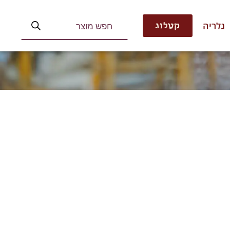
גלריה
קטלוג