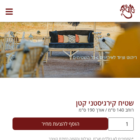
>
ריהוט וציוד לאירועים
כל השטיחים
שטיח קירגיסטני קטן
רוחב 140 ס"מ / אורך 190 ס"מ
הוסף להצעת מחיר
.
*המחירים לא כוללים מע"מ, הובלות והקמה במידת הצורך