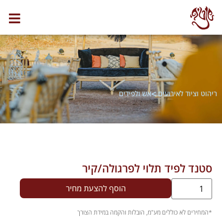
>
ריהוט וציוד לאירועים
אש ולפידים
סטנד לפיד תלוי לפרגולה/קיר
הוסף להצעת מחיר
.
*המחירים לא כוללים מע"מ, הובלות והקמה במידת הצורך