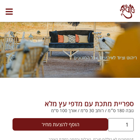
>
ריהוט וציוד לאירועים
כל המזנונים
ספריית מתכת עם מדפי עץ מלא
גובה 180 ס״מ / רוחב 30 ס"מ / אורך 100 ס"מ
הוסף להצעת מחיר
.
*המחירים לא כוללים מע"מ, הובלות והקמה במידת הצורך