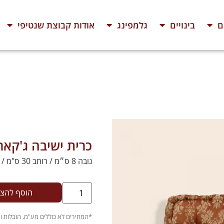
ם
בינויים
גלמפינג
אודות קבוצת שנטיפי
כרית ישיבה ג'קא
גובה 8 ס״מ / רוחב 30 ס"מ / אורך 30 ס"מ
הוסף להצ
.
*המחירים לא כוללים מע"מ, הובלות 