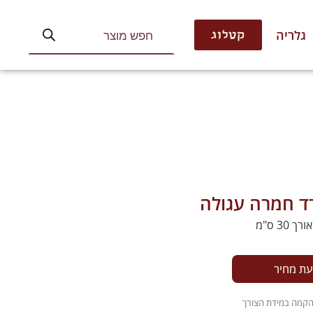
גלריה
קטלוג
רד חמרה עגולה
עת מחיר
והקמה במידת הצורך