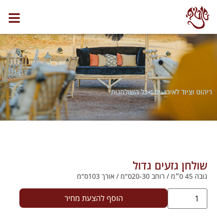
>
ריהוט וציוד לאירועים
כל השולחנות
שולחן גזעים גדול
גובה 45 ס״מ / רוחב 20-30ס"מ / אורך 103ס"מ
הוסף להצעת מחיר
.