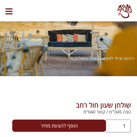
>
ריהוט וציוד לאירועים
כל השולחנות
שולחן שעון חול רחב
גובה 45ס״מ / קוטר 40ס"מ
הוסף להצעת מחיר
.