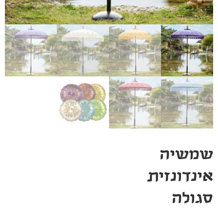
שמשיה
אינדונזית
סגולה